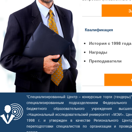
З
Квалификация
История с 1998 года
Награды
Преподаватели
"Специализированный Центр – конкурсные торги (тендеры)"
специализированным подразделением Федерального го
бюджетного образовательного учреждения высшег
«Национальный исследовательский университет «МЭИ». Цен
1998 г. и утвержден в качестве Регионального Цент
переподготовки специалистов по организации и провед
торгов.