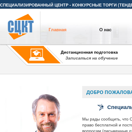
СПЕЦИАЛИЗИРОВАННЫЙ ЦЕНТР - КОНКУРСНЫЕ ТОРГИ (ТЕНД
Главная
О нас
Дистанционная подготовка
Записаться на обучение
ДОБРО ПОЖАЛОВАТ
Специал
Мы рады сообщить, что 
право бесплатной и пост
вопросам (письменные о